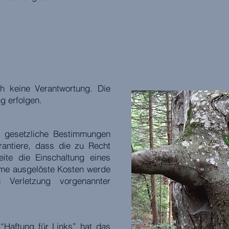
ch keine Verantwortung. Die
g erfolgen.
er gesetzliche Bestimmungen
rantiere, dass die zu Recht
ite die Einschaltung eines
hme ausgelöste Kosten werde
 Verletzung vorgenannter
“Haftung für Links” hat das