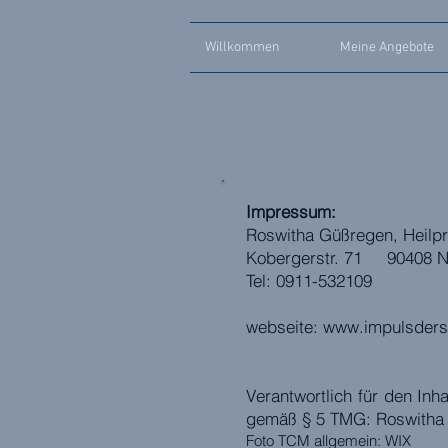
Willkommen
Meine Angebote
Impressum:
Roswitha Güßregen, Heilpr
Kobergerstr. 71 90408 N
Tel: 0911-532109
webseite:
www.impulsderst
Verantwortlich für den Inh
gemäß § 5 TMG: Roswitha
Foto TCM allgemein: WIX